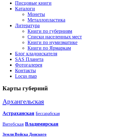
Писцовые книги
Каталоги
Монеты
Металлопластика
Литература
Книги по губерниям
Списки населенных мест
Книги по нумизматике
Книги по Ярмаркам
Блог кладоискателя
SAS Планета
Фотогалерея
Контакты
Locus map
Карты губерний
Архангельская
Астраханская
Бессарабская
Владимирская
Витебская
Земли Войска Донского