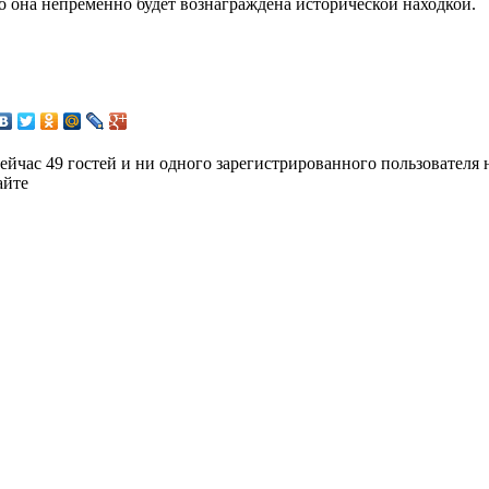
о она непременно будет вознаграждена исторической находкой.
ейчас 49 гостей и ни одного зарегистрированного пользователя 
айте