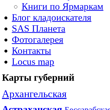
Книги по Ярмаркам
Блог кладоискателя
SAS Планета
Фотогалерея
Контакты
Locus map
Карты губерний
Архангельская
Астраханская
Бессарабска