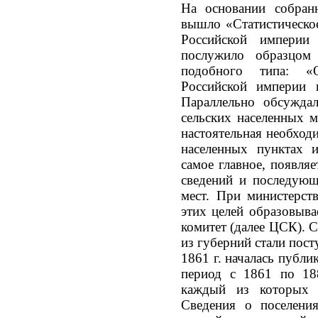
На основании собран
вышло «Статистическо
Российской империи
послужило образцом
подобного типа: «О
Российской империи 
Параллельно обсужда
сельских населенных ме
настоятельная необход
населенных пунктах и
самое главное, появля
сведений и последующ
мест. При министерст
этих целей образовыва
комитет (далее ЦСК). 
из губерний стали пост
1861 г. началась публи
период с 1861 по 18
каждый из которых 
Сведения о поселения