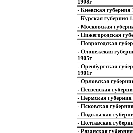
1908г
- Киевская губерния 
- Курская губерния 1
- Московская губерн
- Нижегородская губ
- Новрогодская губе
- Олонежская губерн
1905г
- Оренбургская губер
1901г
- Орловская губерни
- Пензенская губерни
- Пермская губерния
- Псковская губерни
- Подольская губерн
- Полтавская губерн
- Рязанская губерния