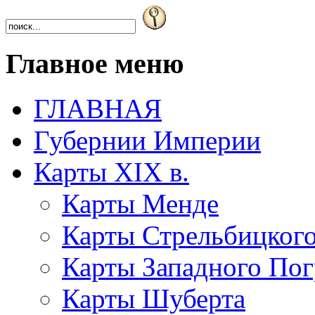
Главное меню
ГЛАВНАЯ
Губернии Империи
Карты XIX в.
Карты Менде
Карты Стрельбицког
Карты Западного Пог
Карты Шуберта