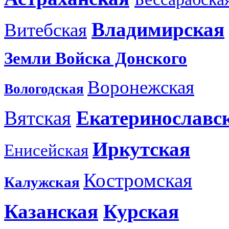
Владимирская
Витебская
Земли Войска Донского
Воронежская
Вологодская
Вятская
Екатеринославс
Иркутская
Енисейская
Костромская
Калужская
Казанская
Курская