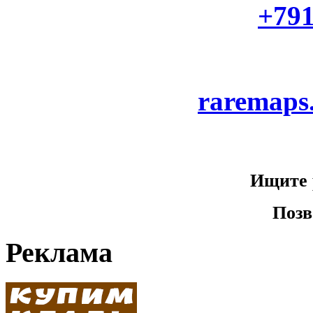
+79
raremaps
Ищите 
Позв
Реклама