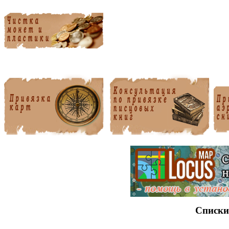
Списки