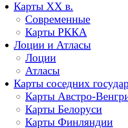
Карты XX в.
Современные
Карты РККА
Лоции и Атласы
Лоции
Атласы
Карты соседних госуда
Карты Австро-Венгр
Карты Белоруси
Карты Финляндии