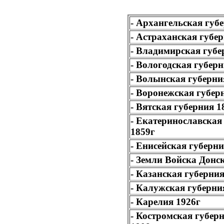
- Архангельская губ
- Астраханская губе
- Владимирская губе
- Вологодская губерн
- Волынская губерни
- Воронежская губер
- Вятская губерния 1
- Екатеринославская
1859г
- Енисейская губерни
- Земли Войска Донс
- Казанская губерния
- Калужская губерни
- Карелия 1926г
- Костромская губерн