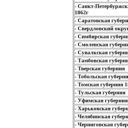
- Cанкт-Петербуржск
1862г
- Cаратовская губер
- Cвердловский окру
- Cимбирская губерн
- Cмоленская губерн
- Cувалкская губерн
- Тамбовская губерн
- Тверская губерния
- Тобольская губерни
- Томская губерния 1
- Тульская губерния
- Уфимская губерния
- Харьковская губер
- Челябинская губер
- Черниговская губе