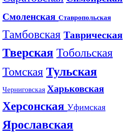
Смоленская
Ставропольская
Тамбовская
Таврическая
Тверская
Тобольская
Тульская
Томская
Харьковская
Черниговская
Херсонская
Уфимская
Ярославская