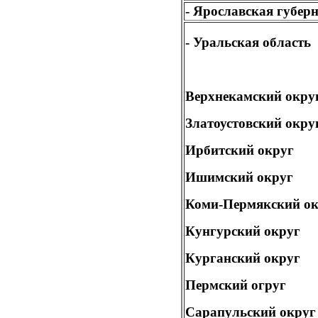
- Ярославская губер
- Уральская область
Верхнекамский окру
Златоустовский окру
Ирбитский округ
Ишимский округ
Коми-Пермякский ок
Кунгурский округ
Курганский округ
Пермский огруг
Сарапульский округ