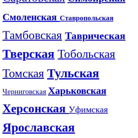
Смоленская
Ставропольская
Тамбовская
Таврическая
Тверская
Тобольская
Тульская
Томская
Харьковская
Черниговская
Херсонская
Уфимская
Ярославская