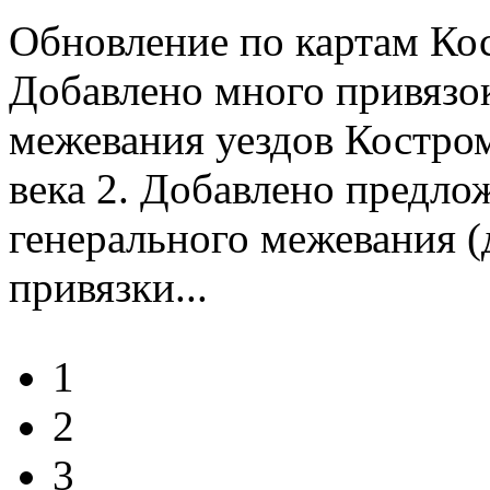
Обновление по картам Ко
Добавлено много привязо
межевания уездов Костром
века 2. Добавлено предло
генерального межевания (
привязки...
1
2
3