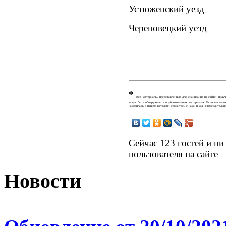
Устюженский уезд
Череповецкий уезд
*
Все материалы, представленные для скачивания на сайте, получ
могут быть обнаружены в опубликованных материалах. Если вы являе
находилась в нашем каталоге, свяжитесь с нами и мы незамедлительно
Сейчас 123 гостей и ни
пользователя на сайте
Новости