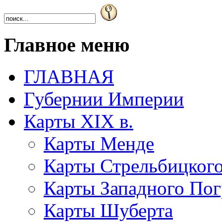
Главное меню
ГЛАВНАЯ
Губернии Империи
Карты XIX в.
Карты Менде
Карты Стрельбицког
Карты Западного Пог
Карты Шуберта