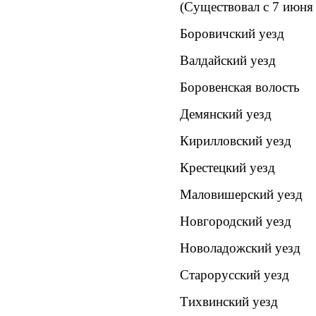
(Существовал c 7 июня 
Боровичский уезд
Валдайский уезд
Боровенская волость
Демянский уезд
Кирилловский уезд
Крестецкий уезд
Маловишерский уезд
Новгородский уезд
Новоладожский уезд
Старорусский уезд
Тихвинский уезд