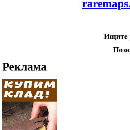
raremaps
Ищите 
Позв
Реклама