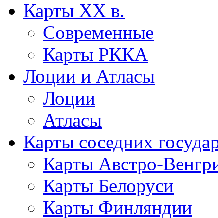
Карты XX в.
Современные
Карты РККА
Лоции и Атласы
Лоции
Атласы
Карты соседних госуда
Карты Австро-Венгр
Карты Белоруси
Карты Финляндии