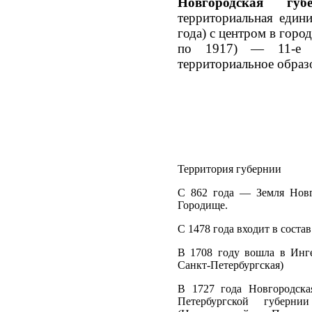
Новгоро́дская губе
территориальная един
года) с центром в горо
по 1917) — 11-е в
территориальное образ
Территория губернии
C 862 года — Земля Нов
Городище.
С 1478 года входит в соста
В 1708 году вошла в Инг
Санкт-Петербургская)
В 1727 года Новгородска
Петербургской губер