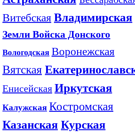
Владимирская
Витебская
Земли Войска Донского
Воронежская
Вологодская
Вятская
Екатеринославс
Иркутская
Енисейская
Костромская
Калужская
Казанская
Курская