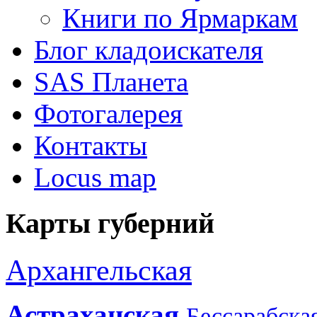
Книги по Ярмаркам
Блог кладоискателя
SAS Планета
Фотогалерея
Контакты
Locus map
Карты губерний
Архангельская
Астраханская
Бессарабска