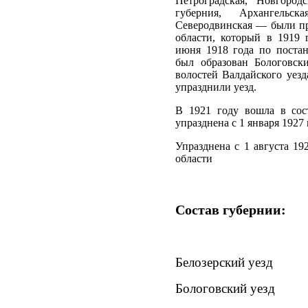
Петроградская, Новгород
губерния, Архангельск
Северодвинская — были п
области, который в 1919 
июня 1918 года по поста
был образован Бологовск
волостей Валдайского уезд
упразднили уезд.
В 1921 году вошла в сост
упразднена c 1 января 1927 
Упразднена c 1 августа 19
области
Состав губернии:
Белозерский уезд
Бологовский уезд