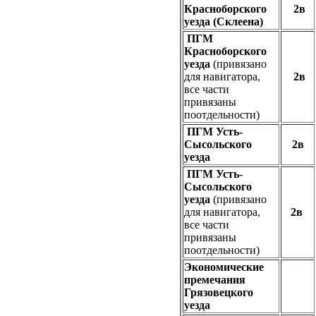
Красноборского
2в
уезда (Склеена)
ПГМ
Красноборского
уезда
(привязано
для навигатора,
2в
все части
привязаны
поотдельности)
ПГМ Усть-
Сысольского
2в
уезда
ПГМ Усть-
Сысольского
уезда
(привязано
для навигатора,
2в
все части
привязаны
поотдельности)
Экономические
премечания
Грязовецкого
уезда