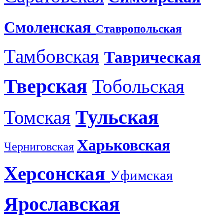
Смоленская
Ставропольская
Тамбовская
Таврическая
Тверская
Тобольская
Тульская
Томская
Харьковская
Черниговская
Херсонская
Уфимская
Ярославская