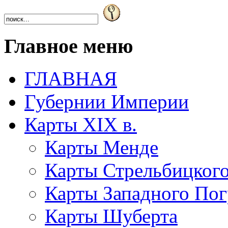
Главное меню
ГЛАВНАЯ
Губернии Империи
Карты XIX в.
Карты Менде
Карты Стрельбицког
Карты Западного Пог
Карты Шуберта