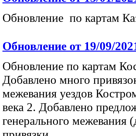
Обновление по картам Ка
Обновление от 19/09/202
Обновление по картам Ко
Добавлено много привязо
межевания уездов Костром
века 2. Добавлено предло
генерального межевания (
привязки...