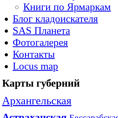
Книги по Ярмаркам
Блог кладоискателя
SAS Планета
Фотогалерея
Контакты
Locus map
Карты губерний
Архангельская
Астраханская
Бессарабска