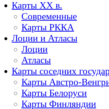
Карты XX в.
Современные
Карты РККА
Лоции и Атласы
Лоции
Атласы
Карты соседних госуда
Карты Австро-Венгр
Карты Белоруси
Карты Финляндии