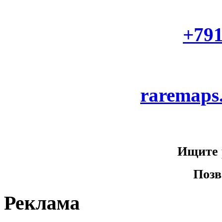
+79
raremaps
Ищите 
Позв
Реклама