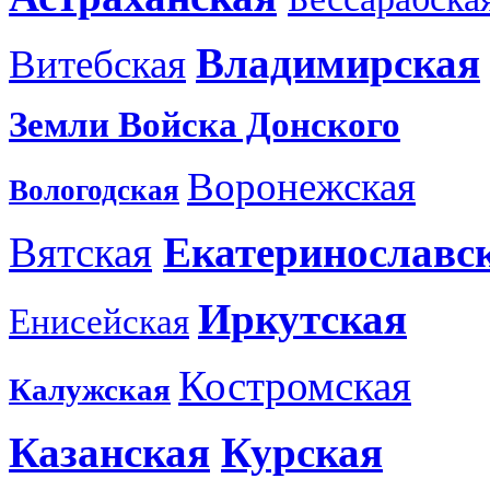
Владимирская
Витебская
Земли Войска Донского
Воронежская
Вологодская
Вятская
Екатеринославс
Иркутская
Енисейская
Костромская
Калужская
Казанская
Курская