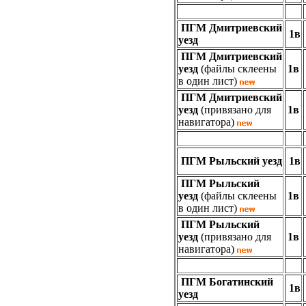
ПГМ
Дмитриевский
1в
уезд
ПГМ
Дмитриевский
уезд
(файлы склеены
1в
в один лист)
ПГМ
Дмитриевский
уезд
(привязано для
1в
навигатора)
ПГМ
Рыльский уезд
1в
ПГМ
Рыльский
уезд
(файлы склеены
1в
в один лист)
ПГМ
Рыльский
уезд
(привязано для
1в
навигатора)
ПГМ
Богатинский
1в
уезд