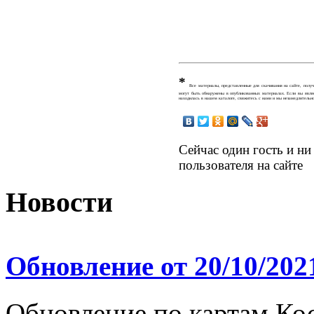
*
Все материалы, представленные для скачивания на сайте, получ
могут быть обнаружены в опубликованных материалах. Если вы являе
находилась в нашем каталоге, свяжитесь с нами и мы незамедлительно
Сейчас один гость и ни
пользователя на сайте
Новости
Обновление от 20/10/202
Обновление по картам Ко