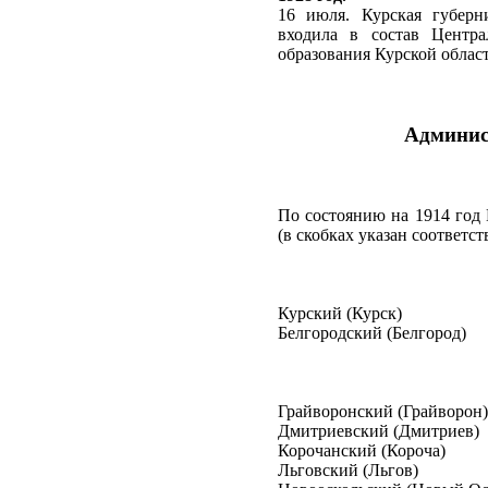
16 июля. Курская губерн
входила в состав Центра
образования Курской област
Админис
По состоянию на 1914 год 
(в скобках указан соответс
Курский (Курск)
Белгородский (Белгород)
Грайворонский (Грайворон)
Дмитриевский (Дмитриев)
Корочанский (Короча)
Льговский (Льгов)