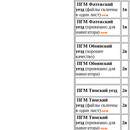
ПГМ Фатежский
уезд
(файлы склеены
1в
в один лист)
ПГМ Фатежский
уезд
(привязано для
1в
навигатора)
ПГМ Обоянский
уезд
(хорошее
2в
качество)
ПГМ Обоянский
уезд
(привязано для
2в
навигатора)
ПГМ Тимский уезд
2в
ПГМ Тимский
уезд
(файлы склеены
2в
в один лист)
ПГМ Тимский
уезд
(привязано для
2в
навигатора)