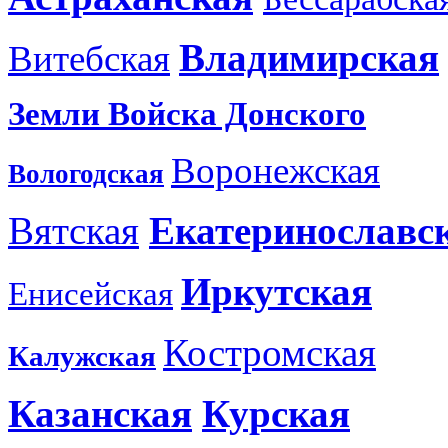
Владимирская
Витебская
Земли Войска Донского
Воронежская
Вологодская
Вятская
Екатеринославс
Иркутская
Енисейская
Костромская
Калужская
Казанская
Курская