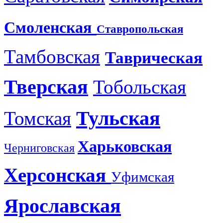
Смоленская
Ставропольская
Тамбовская
Таврическая
Тверская
Тобольская
Тульская
Томская
Харьковская
Черниговская
Херсонская
Уфимская
Ярославская