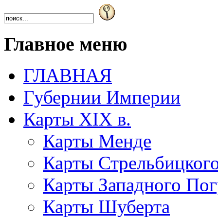
Главное меню
ГЛАВНАЯ
Губернии Империи
Карты XIX в.
Карты Менде
Карты Стрельбицког
Карты Западного Пог
Карты Шуберта