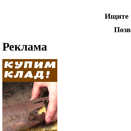
Ищите 
Позв
Реклама