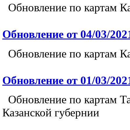
Обновление по картам Ка
Обновление от 04/03/202
Обновление по картам Ка
Обновление от 01/03/202
Обновление по картам Та
Казанской губернии