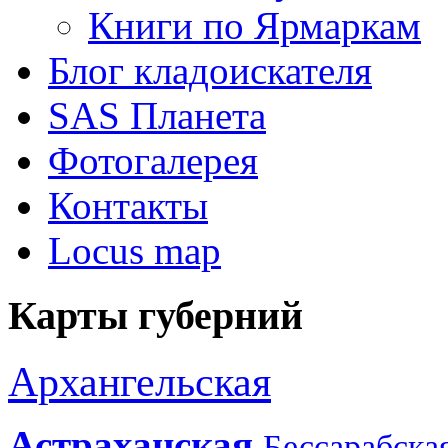
Книги по Ярмаркам
Блог кладоискателя
SAS Планета
Фотогалерея
Контакты
Locus map
Карты губерний
Архангельская
Астраханская
Бессарабска