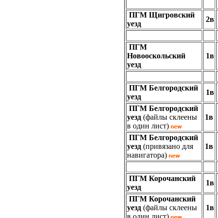
ПГМ
Щигровский
2в
уезд
ПГМ
Новооскольский
1в
уезд
ПГМ Белгородский
1в
уезд
ПГМ Белгородский
уезд
(файлы склеены
1в
в один лист)
ПГМ Белгородский
уезд
(привязано для
1в
навигатора)
ПГМ Корочанский
1в
уезд
ПГМ Корочанский
уезд
(файлы склеены
1в
в один лист)