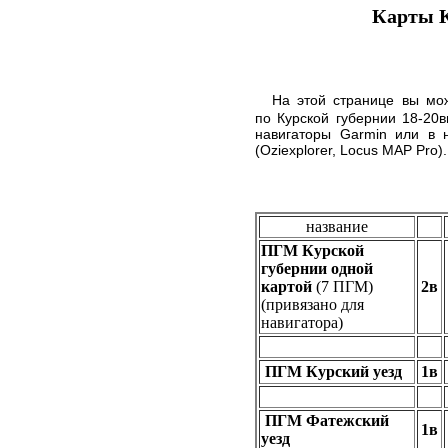
Карты К
На этой странице вы мо
по Курской губернии 18-20в
навигаторы Garmin или в 
(Oziexplorer, Locus MAP Pro).
название
ПГМ Курской
губернии одной
картой
(7 ПГМ)
2в
(привязано для
навигатора)
ПГМ Курский уезд
1в
ПГМ Фатежский
1в
уезд