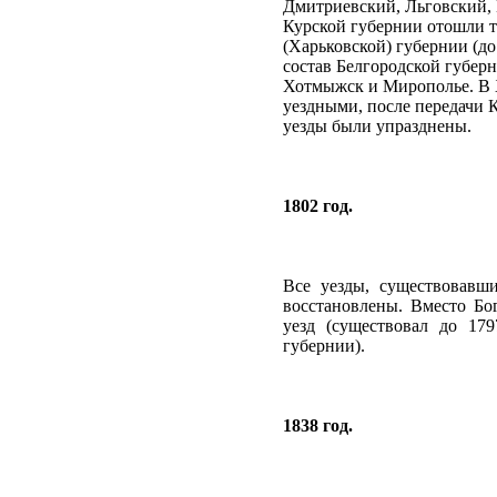
Дмитриевский, Льговский, 
Курской губернии отошли 
(Харьковской) губернии (до
состав Белгородской губерн
Хотмыжск и Мирополье. В 
уездными, после передачи 
уезды были упразднены.
1802 год.
Все уезды, существовавши
восстановлены. Вместо Бо
уезд (существовал до 179
губернии).
1838 год.