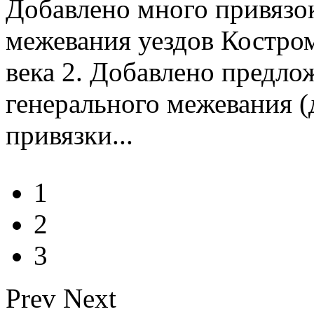
Добавлено много привязо
межевания уездов Костром
века 2. Добавлено предло
генерального межевания (
привязки...
1
2
3
Prev
Next