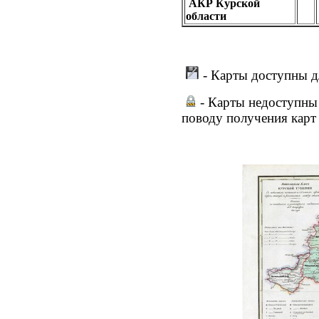
АКР Курской
области
- Карты доступны д
- Карты недоступны 
поводу получения карт 