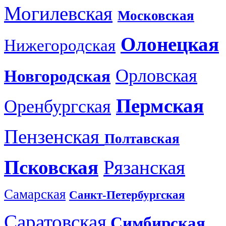
Могилевская
Московская
Олонецкая
Нижегородская
Орловская
Новгородская
Пермская
Оренбургская
Пензенская
Полтавская
Псковская
Рязанская
Самарская
Санкт-Петербургская
Саратовская
Симбирская