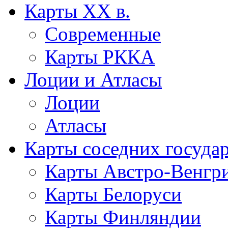
Карты XX в.
Современные
Карты РККА
Лоции и Атласы
Лоции
Атласы
Карты соседних госуда
Карты Австро-Венгр
Карты Белоруси
Карты Финляндии