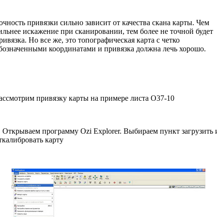
очность привязки сильно зависит от качества скана карты. Чем
ильнее искажение при сканировании, тем более не точной будет
ривязка. Но все же, это топографическая карта с четко
бозначенными координатами и привязка должна лечь хорошо.
ассмотрим привязку карты на примере листа О37-10
. Открываем программу Ozi Explorer. Выбираем пункт загрузить 
ткалибровать карту