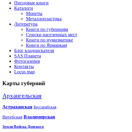
Писцовые книги
Каталоги
Монеты
Металлопластика
Литература
Книги по губерниям
Списки населенных мест
Книги по нумизматике
Книги по Ярмаркам
Блог кладоискателя
SAS Планета
Фотогалерея
Контакты
Locus map
Карты губерний
Архангельская
Астраханская
Бессарабская
Владимирская
Витебская
Земли Войска Донского