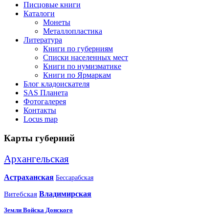
Писцовые книги
Каталоги
Монеты
Металлопластика
Литература
Книги по губерниям
Списки населенных мест
Книги по нумизматике
Книги по Ярмаркам
Блог кладоискателя
SAS Планета
Фотогалерея
Контакты
Locus map
Карты губерний
Архангельская
Астраханская
Бессарабская
Владимирская
Витебская
Земли Войска Донского